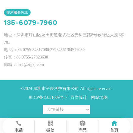
技术服务热线
135-6079-7960
地址：深圳市坪山区龙田街道老坑社区光科三路8号毅能达大厦1栋
701
电 话：86 0755 84517080/27954861/84517080
传真：86 0755-27823630
邮箱：
linsl@zigkj.com
©2024 深圳市子庚科技有限公司 All rights reserved.
粤ICP备15051009号-7
百度统计
网站地图
首页
电话
微信
产品