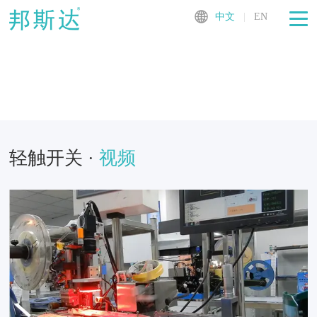
中文
|
EN
轻触开关 ·
视频