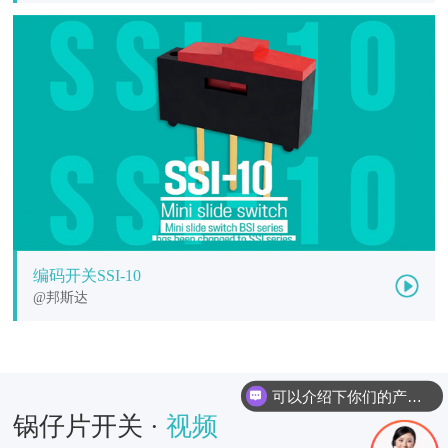
编码开关SSI-10
@邦斯达
可以介绍下你们的产品么
锅仔片开关 ·
视频