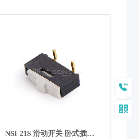
NSI-21S 滑动开关 卧式插件 左右滑动开关 韩国SUNGMUN原装进口品牌