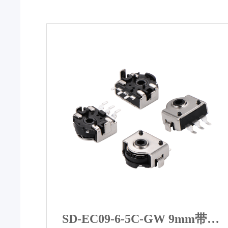
SD-EC09-6-5C-GW 9mm带开关旋转编码器 | 高分辨率脉冲输出