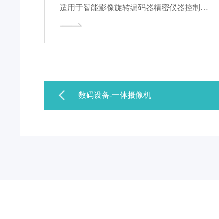
适用于智能影像旋转编码器精密仪器控制，具备24档位手感与5万次机械寿命
数码设备-一体摄像机